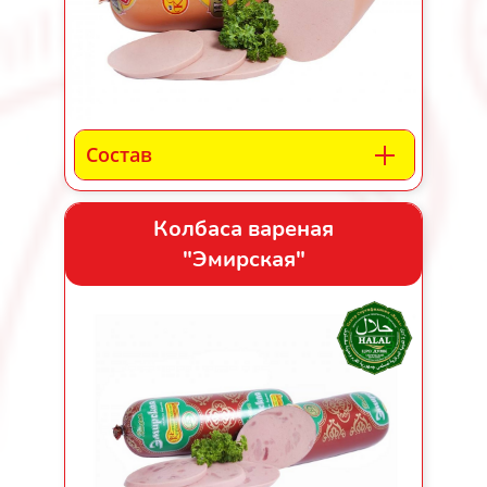
Состав
Колбаса вареная
"Эмирская"