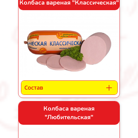
Колбаса вареная "Классическая"
Состав
Колбаса вареная
"Любительская"