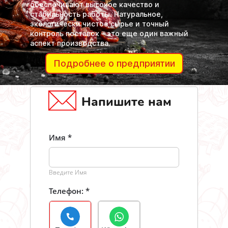
обеспечивают высокое качество и
стабильность работы. Натуральное,
экологически чистое сырье и точный
контроль поставок – это еще один важный
аспект производства.
Подробнее о предприятии
Напишите нам
Имя
Введите Имя
Телефон: