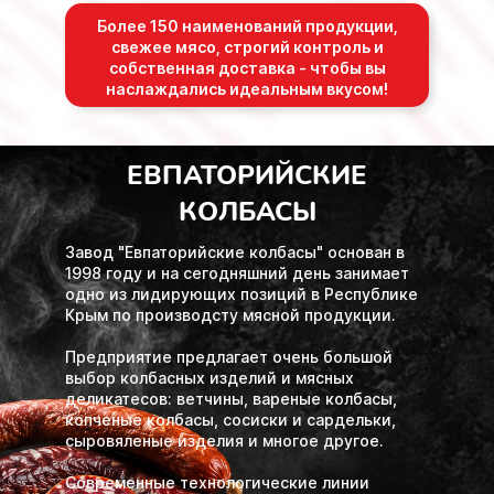
Более 150 наименований продукции,
свежее мясо, строгий контроль и
собственная доставка - чтобы вы
наслаждались идеальным вкусом!
ЕВПАТОРИЙСКИЕ
КОЛБАСЫ
Завод "Евпаторийские колбасы" основан в
1998 году и на сегодняшний день занимает
одно из лидирующих позиций в Республике
Крым по производсту мясной продукции.
Предприятие предлагает очень большой
выбор колбасных изделий и мясных
деликатесов: ветчины, вареные колбасы,
копченые колбасы, сосиски и сардельки,
сыровяленые изделия и многое другое.
Современные технологические линии