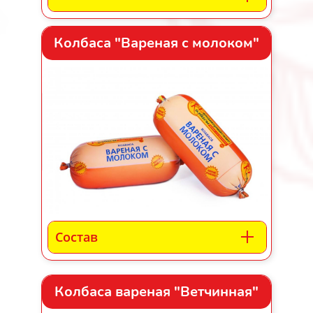
Колбаса "Вареная с молоком"
Состав
Колбаса вареная "Ветчинная"