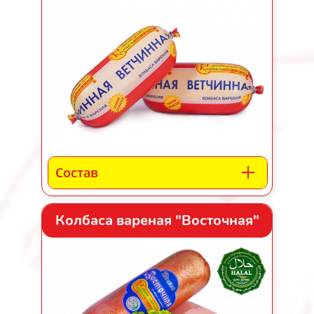
Состав
Колбаса вареная "Восточная"