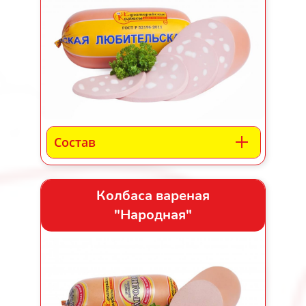
Состав
Колбаса вареная
"Народная"