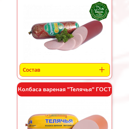
Состав
Колбаса вареная "Телячья" ГОСТ