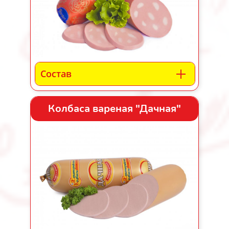
Состав
Колбаса вареная "Дачная"