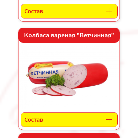
Состав
Колбаса вареная "Ветчинная"
Состав