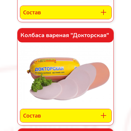
Состав
Колбаса вареная "Докторская"
Состав